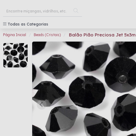
Todas as Categorias
Balão Pião Preciosa Jet 5x3
Página Inicial
Beads (Cristais)