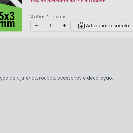
15% de desconto no Pix ou Boleto
Adicionado a sacola
Você tem 0 na sacola
Adicionar a sacola
ção de bijuterias, roupas, acessórios e decoração.