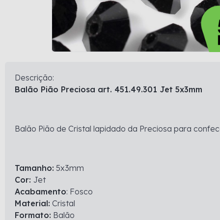
Descrição:
Balão Pião Preciosa art. 451.49.301 Jet 5x3mm
Balão Pião de Cristal lapidado da Preciosa para confec
Tamanho:
5x3mm
Cor:
Jet
Acabamento
: Fosco
Material:
Cristal
Formato:
Balão