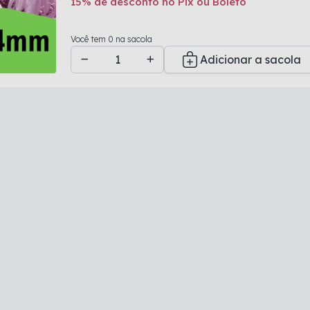
15% de desconto no Pix ou Boleto
Adicionado a sacola
Você tem 0 na sacola
Adicionar a sacola