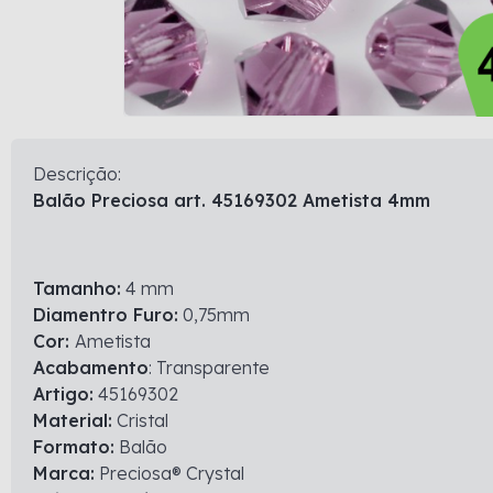
Descrição:
Balão Preciosa art. 45169302 Ametista 4mm
Tamanho:
4 mm
Diamentro Furo:
0,75mm
Cor:
Ametista
Acabamento
: Transparente
Artigo:
45169302
Material:
Cristal
Formato:
Balão
Marca:
Preciosa® Crystal