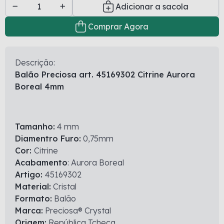
Adicionar a sacola
Comprar Agora
Descrição:
Balão Preciosa art. 45169302 Citrine Aurora
Boreal 4mm
Tamanho:
4 mm
Diamentro Furo:
0,75mm
Cor:
Citrine
Acabamento
: Aurora Boreal
Artigo:
45169302
Material:
Cristal
Formato:
Balão
Marca:
Preciosa® Crystal
Origem:
República Tcheca