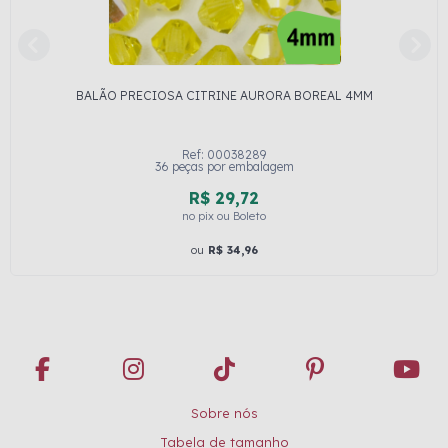
BALÃO PRECIOSA CITRINE AURORA BOREAL 4MM
Ref: 00038289
36 peças por embalagem
R$ 29,72
no pix ou Boleto
ou
R$ 34,96
Sobre nós
Tabela de tamanho