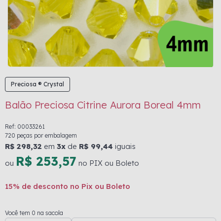
Preciosa ® Crystal
Balão Preciosa Citrine Aurora Boreal 4mm
Ref: 00033261
720 peças por embalagem
R$ 298,32
em
3x
de
R$ 99,44
iguais
R$ 253,57
ou
no PIX ou Boleto
15% de desconto no Pix ou Boleto
Você tem 0 na sacola