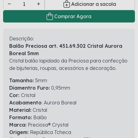
Adicionar a sacola
Comprar Agora
Descrição:
Balão Preciosa art. 451.69.302 Cristal Aurora
Boreal 5mm
Cristal balão lapidado da Preciosa para confecção
de bijuterias, roupas, acessórios e decoração.
Tamanho:
5mm
Diamentro Furo:
0,95mm
Cor:
Cristal
Acabamento
: Aurora Boreal
Material:
Cristal
Formato:
Balão
Marca:
Preciosa® Crystal
Origem:
República Tcheca