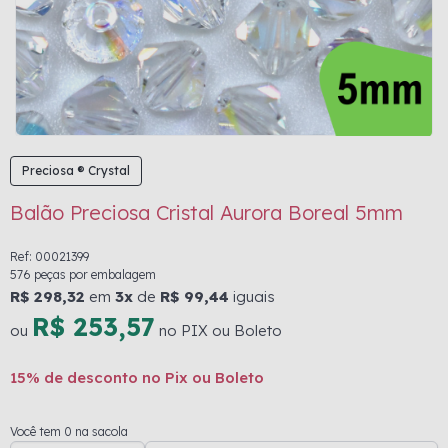
Preciosa ® Crystal
Balão Preciosa Cristal Aurora Boreal 5mm
Ref: 00021399
576 peças por embalagem
R$ 298,32
em
3x
de
R$ 99,44
iguais
R$ 253,57
ou
no PIX ou Boleto
15% de desconto no Pix ou Boleto
Você tem 0 na sacola