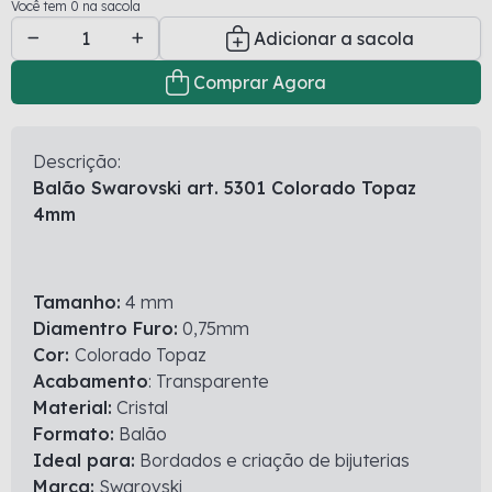
Você tem 0 na sacola
Adicionar a sacola
Comprar Agora
Descrição:
Balão Swarovski art. 5301 Colorado Topaz
4mm
Tamanho:
4 mm
Diamentro Furo:
0,75mm
Cor:
Colorado Topaz
Acabamento
: Transparente
Material:
Cristal
Formato:
Balão
Ideal para:
Bordados e criação de bijuterias
Marca:
Swarovski