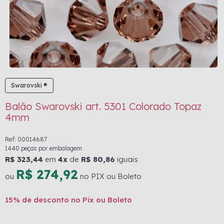
Swarovski ®
Balão Swarovski art. 5301 Colorado Topaz
4mm
Ref: 00014687
1440 peças por embalagem
R$ 323,44
em
4x
de
R$ 80,86
iguais
R$ 274,92
ou
no PIX ou Boleto
15% de desconto no Pix ou Boleto