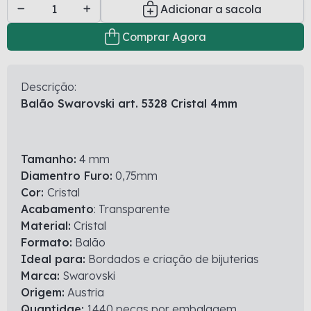
Adicionar a sacola
Comprar Agora
Descrição:
Balão Swarovski art. 5328 Cristal 4mm
Tamanho:
4 mm
Diamentro Furo:
0,75mm
Cor:
Cristal
Acabamento
: Transparente
Material:
Cristal
Formato:
Balão
Ideal para:
Bordados e criação de bijuterias
Marca:
Swarovski
Origem:
Austria
Quantidae:
1440 peças por embalagem