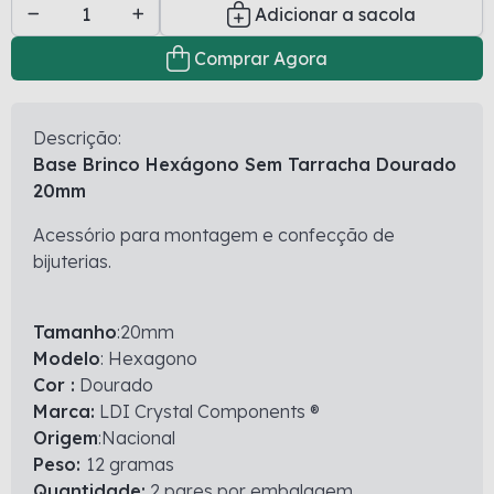
Adicionar a sacola
Comprar Agora
Descrição:
Base Brinco Hexágono Sem Tarracha Dourado
20mm
Acessório para montagem e confecção de
bijuterias.
Tamanho
:20mm
Modelo
: Hexagono
Cor :
Dourado
Marca:
LDI Crystal Components ®
Origem
:Nacional
Peso:
12 gramas
Quantidade:
2 pares por embalagem