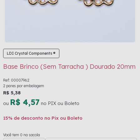
LDI Crystal Components ®
Base Brinco (Sem Tarracha ) Dourado 20mm
Ref: 00007962
2 pares por embalagem
R$ 5,38
R$ 4,57
ou
no PIX ou Boleto
15% de desconto no Pix ou Boleto
Você tem 0 na sacola