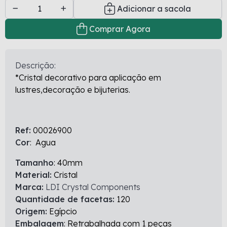
Adicionar a sacola
Comprar Agora
Descrição:
*Cristal decorativo para aplicação em
lustres,decoração e bijuterias.
Ref:
00026900
Cor
: Agua
Tamanho
: 40mm
Material:
Cristal
Marca:
LDI Crystal Components
Quantidade de facetas:
120
Origem:
Egípcio
Embalagem
: Retrabalhada com 1 peças