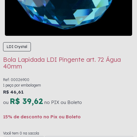
LDI Crystal
Bola Lapidada LDI Pingente art. 72 Água
40mm
Ref: 00026900
1 peça por embalagem
R$ 46,61
R$ 39,62
ou
no PIX ou Boleto
15% de desconto no Pix ou Boleto
Você tem 0 na sacola