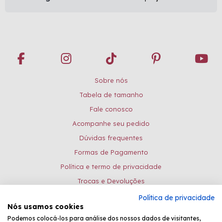
Sobre nós
Tabela de tamanho
Fale conosco
Acompanhe seu pedido
Dúvidas frequentes
Formas de Pagamento
Política e termo de privacidade
Trocas e Devoluções
Política de privacidade
Formas de pagamento:
Nós usamos cookies
Podemos colocá-los para análise dos nossos dados de visitantes,