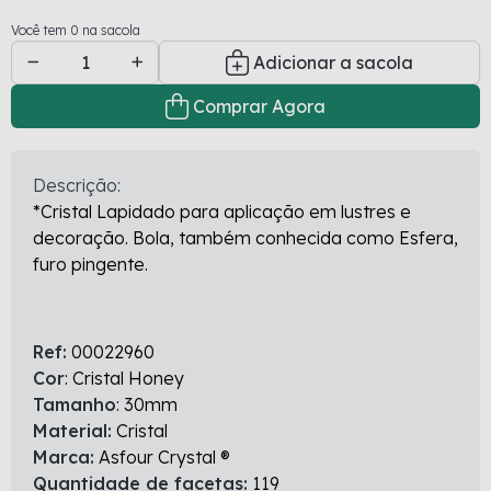
Você tem 0 na sacola
Adicionar a sacola
Comprar Agora
Descrição:
*Cristal Lapidado para aplicação em lustres e
decoração. Bola, também conhecida como Esfera,
furo pingente.
Ref:
00022960
Cor
: Cristal Honey
Tamanho
: 30mm
Material:
Cristal
Marca:
Asfour Crystal ®
Quantidade de facetas:
119