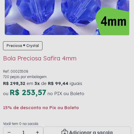
Preciosa ® Crystal
Bola Preciosa Safira 4mm
Ref: 00023508
720 peças por embalagem
R$ 298,32
em
3x
de
R$ 99,44
iguais
R$ 253,57
ou
no PIX ou Boleto
15% de desconto no Pix ou Boleto
Você tem 0 na sacola
Adicionar a sacola