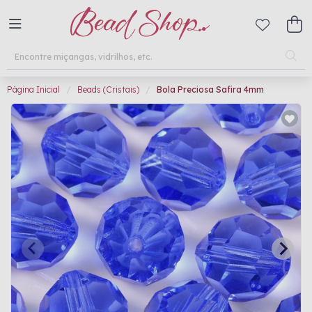
Página Inicial
Beads (Cristais)
Bola Preciosa Safira 4mm