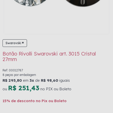
Swarovski ®
Botão Rivolli Swarovski art. 3015 Cristal
27mm
Ref: 00012787
8 peças por embalagem
R$ 295,80
em
3x
de
R$ 98,60
iguais
R$ 251,43
ou
no PIX ou Boleto
15% de desconto no Pix ou Boleto