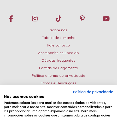
Sobre nós
Tabela de tamanho
Fale conosco
Acompanhe seu pedido
Dúvidas frequentes
Formas de Pagamento
Política e termo de privacidade
Trocas e Devoluções
Política de privacidade
Formas de pagamento:
Nós usamos cookies
Podemos colocá-los para análise dos nossos dados de visitantes,
para melhorar o nosso site, mostrar conteúdos personalizados e para
lhe proporcionar uma óptima experiência no site. Para mais
Desenvolvido por
Fastchannel
informações sobre os cookies que utilizamos, abra as configurações.