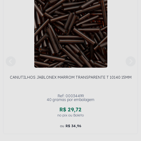
CANUTILHOS JABLONEX MARROM TRANSPARENTE T 10140 15MM
Ref: 00034499
40 gramas por embalagem
R$ 29,72
no pix ou Boleto
ou
R$ 34,96