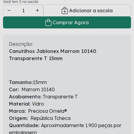
Você tem 0 na sacola
Adicionar a sacola
Comprar Agora
Descrição:
Canutilhos Jablonex Marrom 10140
Transparente T 15mm
Tamanho:
15mm
Cor:
Marrom 10140
Acabamento:
Transparente T
Material:
Vidro
Marca:
Preciosa Ornela®
Origem:
República Tcheca
Quantidade:
Aproximadamente 1.900 peças por
embalagem