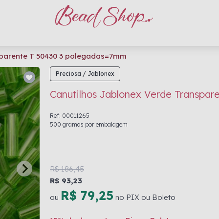
sparente T 50430 3 polegadas=7mm
Preciosa / Jablonex
Canutilhos Jablonex Verde Transpa
Ref: 00011265
500 gramas por embalagem
R$ 186,45
R$ 93,23
R$ 79,25
ou
no PIX ou Boleto