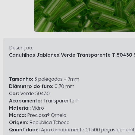
Descrição:
Canutilhos Jablonex Verde Transparente T 50430
Tamanho:
3 polegadas = 7mm
Diâmetro do furo:
0,70 mm
Cor:
Verde 50430
Acabamento:
Transparente T
Material:
Vidro
Marca:
Preciosa® Ornela
Origem:
República Tcheca
Quantidade:
Aproximadamente 11.500 peças por em