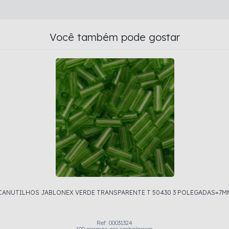
Você também pode gostar
CANUTILHOS JABLONEX VERDE TRANSPARENTE T 50430 3 POLEGADAS=7M
Ref: 00031324