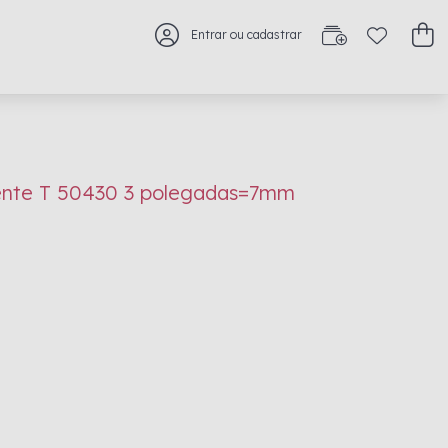
Entrar ou cadastrar
rente T 50430 3 polegadas=7mm