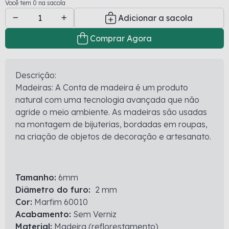
Você tem 0 na sacola
Adicionar a sacola
Comprar Agora
Descrição:
Madeiras: A Conta de madeira é um produto
natural com uma tecnologia avançada que não
agride o meio ambiente. As madeiras são usadas
na montagem de bijuterias, bordadas em roupas,
na criação de objetos de decoração e artesanato.
Tamanho:
6mm
Diâmetro do furo:
2 mm
Cor:
Marfim 60010
Acabamento:
Sem Verniz
Material:
Madeira (reflorestamento)