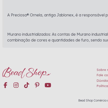
A Preciosa® Ornela, antiga Jablonex, é a responsável 
Murano industrializados: As contas de Murano industr
combinação de cores e quantidades de furo, sendo su
Sobre 
Fale c
Dúvida
Polític
Bead Shop Comércio de