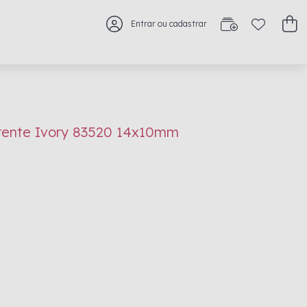
Entrar ou cadastrar
rente Ivory 83520 14x10mm