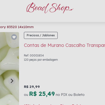
vory 83520 14x10mm
Preciosa / Jablonex
Contas de Murano Cascalho Transpa
Ref: 00001854
120 peças por embalagem
R$ 29,99
R$ 25,49
ou
no PIX ou Boleto