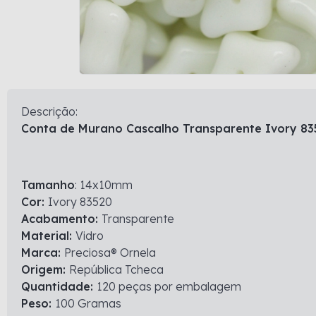
Descrição:
Conta de Murano Cascalho Transparente Ivory 8
Tamanho
: 14x10mm
Cor:
Ivory 83520
Acabamento:
Transparente
Material:
Vidro
Marca:
Preciosa® Ornela
Origem:
República Tcheca
Quantidade:
120 peças por embalagem
Peso:
100 Gramas