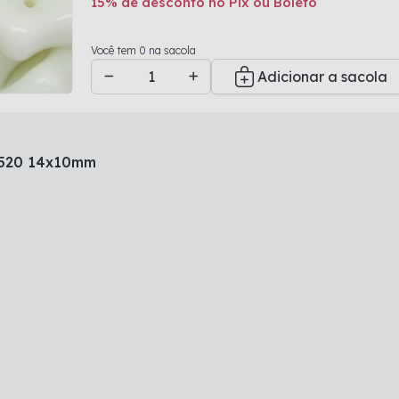
15% de desconto no Pix ou Boleto
Adicionado a sacola
Você tem 0 na sacola
Adicionar a sacola
3520 14x10mm