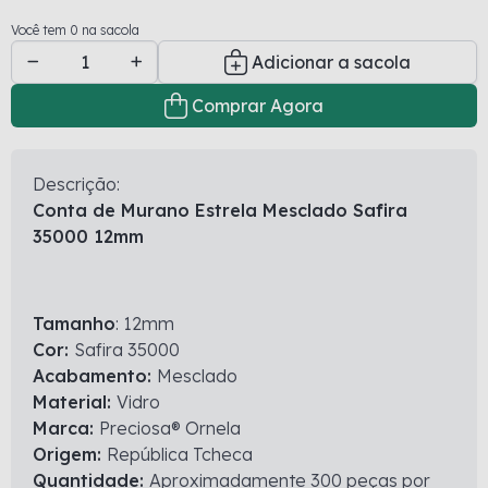
Você tem 0 na sacola
Adicionar a sacola
Comprar Agora
Descrição:
Conta de Murano Estrela Mesclado Safira
35000 12
mm
Tamanho
: 12mm
Cor:
Safira 35000
Acabamento:
Mesclado
Material:
Vidro
Marca:
Preciosa® Ornela
Origem:
República Tcheca
Quantidade:
Aproximadamente 300 peças por