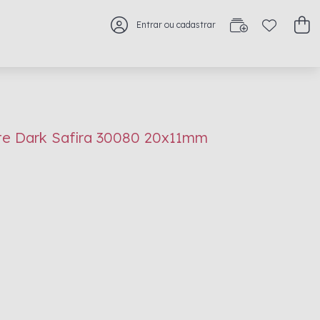
Entrar ou cadastrar
te Dark Safira 30080 20x11mm