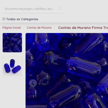
Todas as Categorias
Contas de Murano Firma Tr
Página Inicial
Contas de Murano