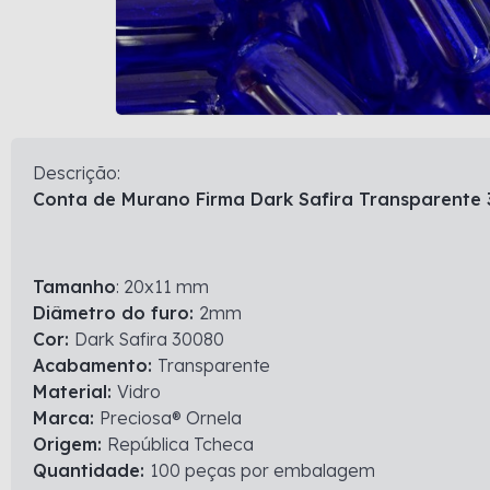
Descrição:
Conta de Murano Firma Dark Safira Transparent
Tamanho
: 20x11 mm
Diâmetro do furo:
2mm
Cor:
Dark Safira 30080
Acabamento:
Transparente
Material:
Vidro
Marca:
Preciosa® Ornela
Origem:
República Tcheca
Quantidade:
100 peças por embalagem