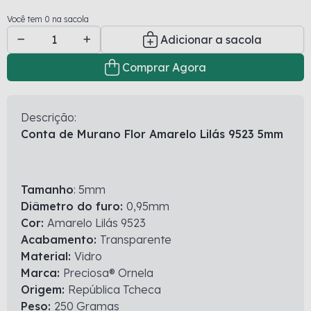
Você tem 0 na sacola
Adicionar a sacola
Comprar Agora
Descrição:
Conta de Murano
Flor Amarelo Lilás 9523 5mm
Tamanho
: 5mm
Diâmetro do furo:
0,95mm
Cor:
Amarelo Lilás 9523
Acabamento:
Transparente
Material:
Vidro
Marca:
Preciosa® Ornela
Origem:
República Tcheca
Peso:
250 Gramas