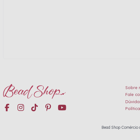
Sobre 
Fale c
Dúvida
Polític
Bead Shop Comércio de