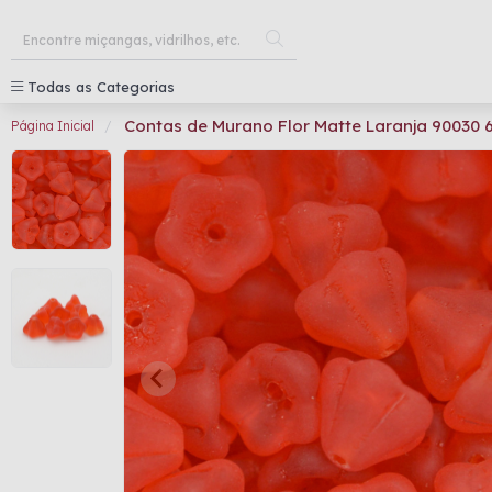
Todas as Categorias
Contas de Murano Flor Matte Laranja 90030
Página Inicial