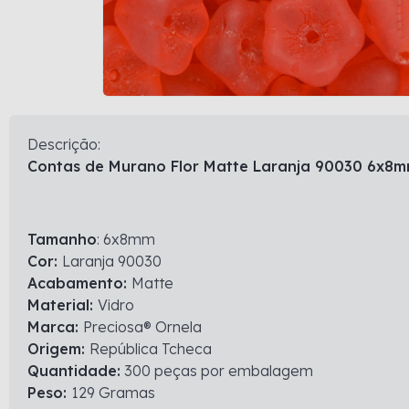
Descrição:
Contas de Murano Flor Matte Laranja 90030 6x8
Tamanho
: 6x8mm
Cor:
Laranja 90030
Acabamento:
Matte
Material:
Vidro
Marca:
Preciosa® Ornela
Origem:
República Tcheca
Quantidade:
300 peças por embalagem
Peso:
129 Gramas