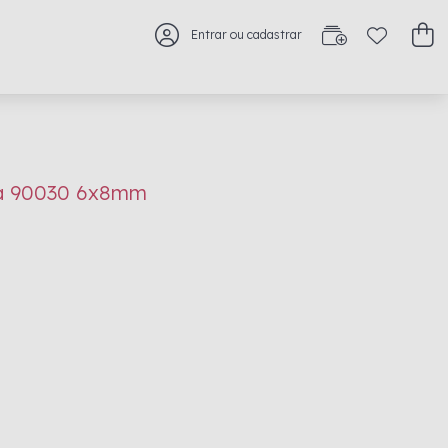
Entrar ou cadastrar
nja 90030 6x8mm