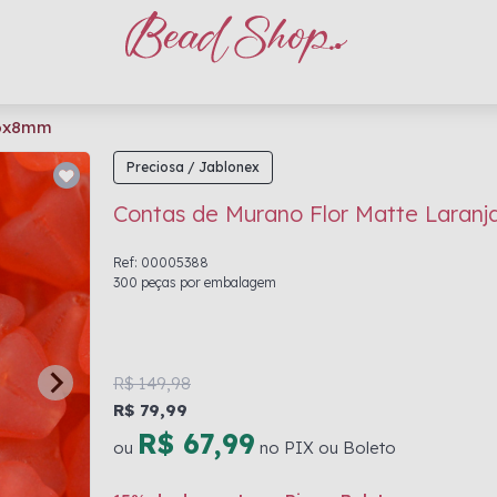
 6x8mm
Preciosa / Jablonex
Contas de Murano Flor Matte Lara
Ref: 00005388
300 peças por embalagem
R$ 149,98
R$ 79,99
R$ 67,99
ou
no PIX ou Boleto