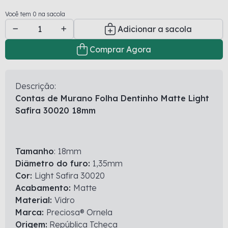
Você tem 0 na sacola
Adicionar a sacola
Comprar Agora
Descrição:
Contas de Murano Folha Dentinho Matte Light
Safira 30020 18mm
Tamanho
: 18mm
Diâmetro do furo:
1,35mm
Cor:
Light Safira 30020
Acabamento:
Matte
Material:
Vidro
Marca:
Preciosa® Ornela
Origem:
República Tcheca