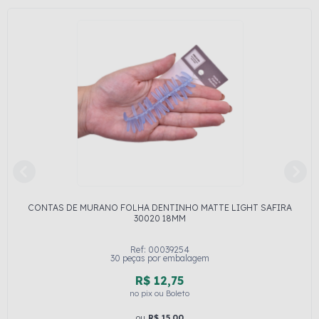
CONTAS DE MURANO FOLHA DENTINHO MATTE LIGHT SAFIRA
30020 18MM
Ref: 00039254
30 peças por embalagem
R$ 12,75
no pix ou Boleto
ou
R$ 15,00