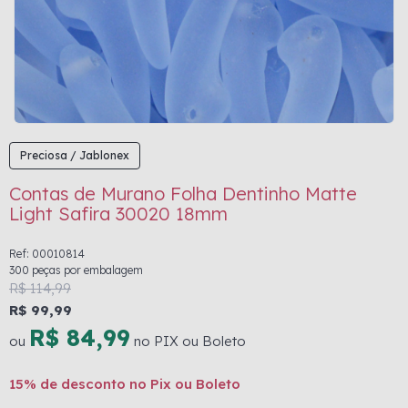
Preciosa / Jablonex
Contas de Murano Folha Dentinho Matte
Light Safira 30020 18mm
Ref: 00010814
300 peças por embalagem
R$ 114,99
R$ 99,99
R$ 84,99
ou
no PIX ou Boleto
15% de desconto no Pix ou Boleto