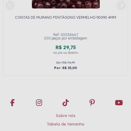
CONTAS DE MURANO PENTÁGONO VERMELHO 90090 4MM
Ref: 00034667
200 peças por embalagem
R$ 29,75
no pix ou Boleto
De: R$ 74,99
Por: R$ 35,00
Sobre nós
Tabela de tamanho