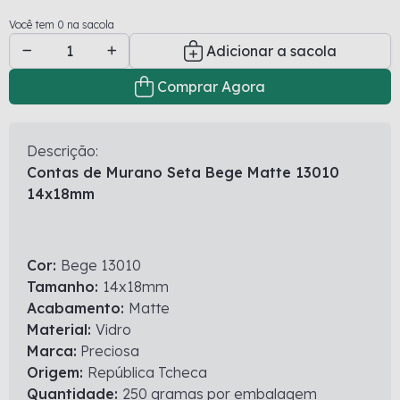
Você tem 0 na sacola
Adicionar a sacola
Comprar Agora
Descrição:
Contas de Murano Seta Bege Matte 13010
14x18mm
Cor:
Bege 13010
Tamanho:
14x18mm
Acabamento:
Matte
Material:
Vidro
Marca:
Preciosa
Origem:
República Tcheca
Quantidade:
250 gramas por embalagem