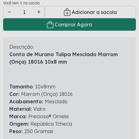
Você tem 0 na sacola
Adicionar a sacola
Comprar Agora
Descrição:
Conta de Murano Tulipa Mesclado Marrom
(Onça) 18016 10x8
mm
Tamanho
: 10x8mm
Cor:
Marrom (Onça) 18016
Acabamento:
Mesclado
Material:
Vidro
Marca:
Preciosa® Ornela
Origem:
República Tcheca
Peso:
250 Gramas