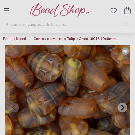
Página Inicial
Contas de Murano Tulipa Onça 18016 10x8mm