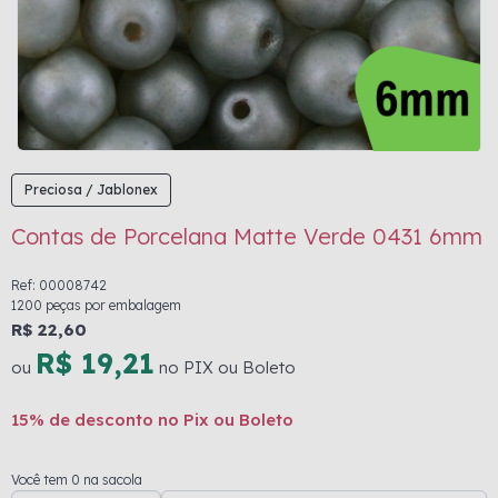
Preciosa / Jablonex
Contas de Porcelana Matte Verde 0431 6mm
Ref: 00008742
1200 peças por embalagem
R$ 22,60
R$ 19,21
ou
no PIX ou Boleto
15% de desconto no Pix ou Boleto
Você tem 0 na sacola