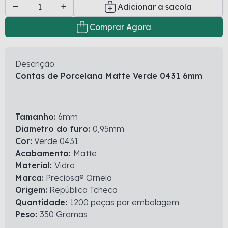
Adicionar a sacola
Comprar Agora
Descrição:
Contas de Porcelana Matte Verde 0431 6mm
Tamanho:
6mm
Diâmetro do furo:
0,95mm
Cor:
Verde 0431
Acabamento:
Matte
Material:
Vidro
Marca:
Preciosa® Ornela
Origem:
República Tcheca
Quantidade:
1200 peças por embalagem
Peso:
350 Gramas