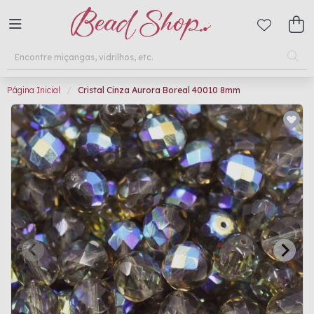
Página Inicial
Cristal Cinza Aurora Boreal 40010 8mm