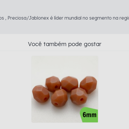
s , Preciosa/Jablonex é líder mundial no segmento na regi
Você também pode gostar