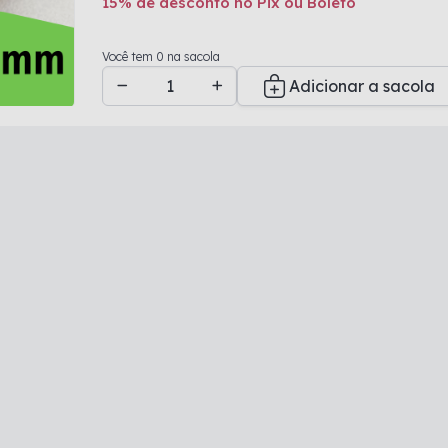
15% de desconto no Pix ou Boleto
Adicionado a sacola
Você tem 0 na sacola
Adicionar a sacola