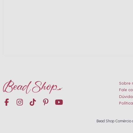
Sobre 
Fale c
Dúvida
Polític
Bead Shop Comércio de