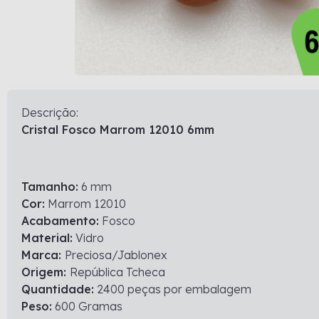
Descrição:
Cristal Fosco Marrom 12010 6mm
Tamanho:
6 mm
Cor:
Marrom 12010
Acabamento:
Fosco
Material:
Vidro
Marca:
Preciosa/Jablonex
Origem:
República Tcheca
Quantidade:
2400 peças por embalagem
Peso:
600 Gramas