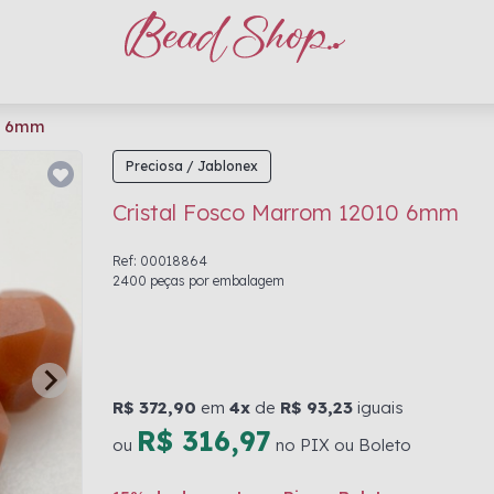
10 6mm
Preciosa / Jablonex
Cristal Fosco Marrom 12010 6mm
Ref: 00018864
2400 peças por embalagem
R$ 372,90
em
4x
de
R$ 93,23
iguais
R$ 316,97
ou
no PIX ou Boleto