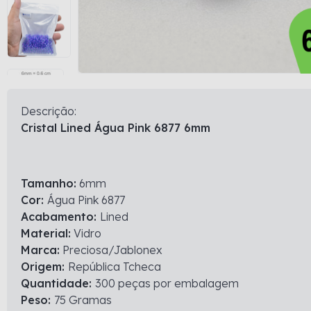
Descrição:
Cristal Lined Água Pink 6877 6mm
Tamanho:
6mm
Cor:
Água Pink 6877
Acabamento:
Lined
Material:
Vidro
Marca:
Preciosa/Jablonex
Origem:
República Tcheca
Quantidade:
300 peças por embalagem
Peso:
75 Gramas