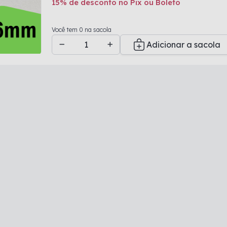
15% de desconto no Pix ou Boleto
Adicionado a sacola
Você tem 0 na sacola
Adicionar a sacola