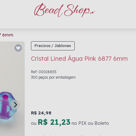
77 6mm
Preciosa / Jablonex
Cristal Lined Água Pink 6877 6mm
Ref: 00018855
300 peças por embalagem
R$ 24,98
R$ 21,23
ou
no PIX ou Boleto