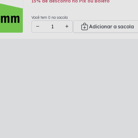
15% de desconto no Pix ou Boleto
Adicionado a sacola
Você tem 0 na sacola
Adicionar a sacola