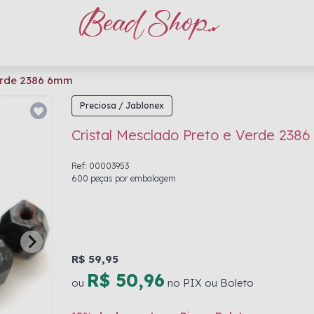
Verde 2386 6mm
Preciosa / Jablonex
Cristal Mesclado Preto e Verde 238
Ref: 00003953
600 peças por embalagem
R$ 59,95
R$ 50,96
ou
no PIX ou Boleto