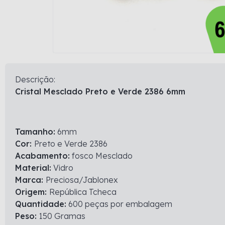
Descrição:
Cristal Mesclado Preto e Verde 2386 6mm
Tamanho:
6mm
Cor:
Preto e Verde 2386
Acabamento:
fosco Mesclado
Material:
Vidro
Marca:
Preciosa/Jablonex
Origem:
República Tcheca
Quantidade:
600 peças por embalagem
Peso:
150 Gramas