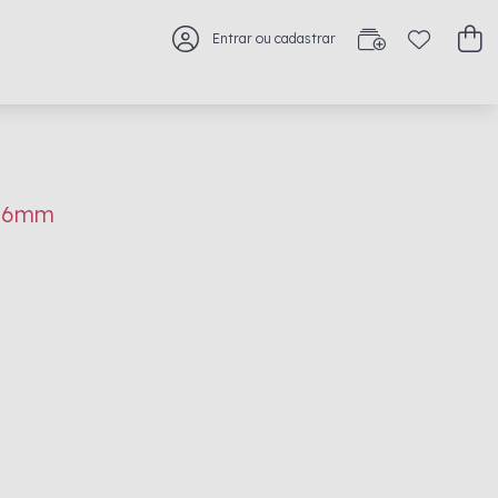
Entrar ou cadastrar
6 6mm