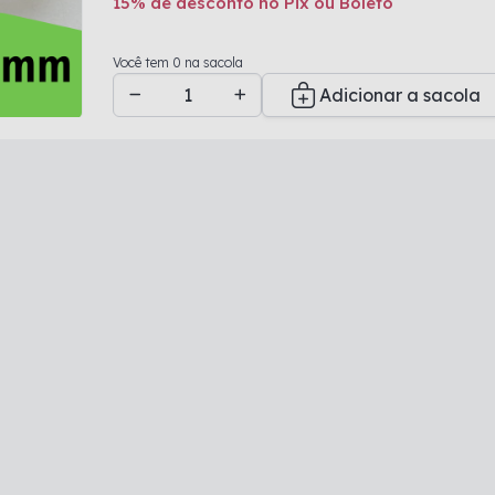
15% de desconto no Pix ou Boleto
Adicionado a sacola
Você tem 0 na sacola
Adicionar a sacola