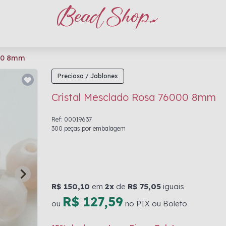
000 8mm
Preciosa / Jablonex
Cristal Mesclado Rosa 76000 8mm
Ref: 00019637
300 peças por embalagem
R$ 150,10
em
2x
de
R$ 75,05
iguais
R$ 127,59
ou
no PIX ou Boleto