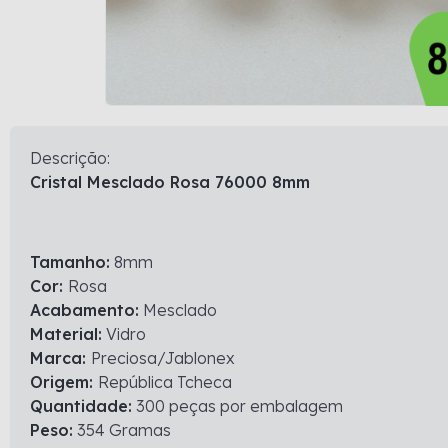
Descrição:
Cristal Mesclado Rosa 76000 8mm
Tamanho:
8mm
Cor:
Rosa
Acabamento:
Mesclado
Material:
Vidro
Marca:
Preciosa/Jablonex
Origem:
República Tcheca
Quantidade:
300 peças por embalagem
Peso:
354 Gramas