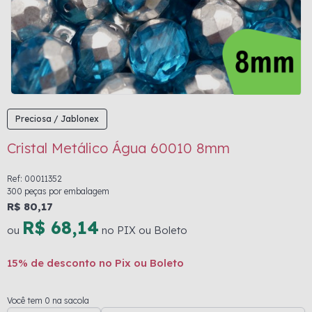
Preciosa / Jablonex
Cristal Metálico Água 60010 8mm
Ref: 00011352
300 peças por embalagem
R$ 80,17
R$ 68,14
ou
no PIX ou Boleto
15% de desconto no Pix ou Boleto
Você tem 0 na sacola