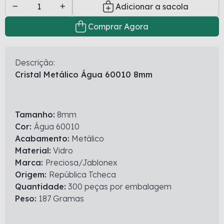
Adicionar a sacola
Comprar Agora
Descrição:
Cristal Metálico Água 60010 8mm
Tamanho:
8mm
Cor:
Água 60010
Acabamento:
Metálico
Material:
Vidro
Marca:
Preciosa/Jablonex
Origem:
República Tcheca
Quantidade:
300 peças por embalagem
Peso:
187 Gramas