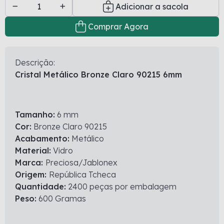
Adicionar a sacola
Comprar Agora
Descrição:
Cristal Metálico Bronze Claro 90215 6mm
Tamanho:
6 mm
Cor:
Bronze Claro 90215
Acabamento:
Metálico
Material:
Vidro
Marca:
Preciosa/Jablonex
Origem:
República Tcheca
Quantidade:
2400 peças por embalagem
Peso:
600 Gramas