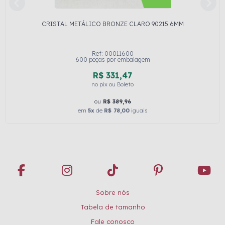
CRISTAL METÁLICO BRONZE CLARO 90215 6MM
Ref: 00011600
600 peças por embalagem
R$ 331,47
no pix ou Boleto
ou
R$ 389,96
em
5x
de
R$ 78,00
iguais
Sobre nós
Tabela de tamanho
Fale conosco