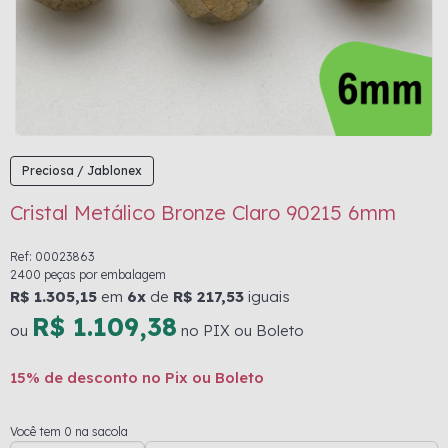
Preciosa / Jablonex
Cristal Metálico Bronze Claro 90215 6mm
Ref: 00023863
2400 peças por embalagem
R$ 1.305,15
em
6x
de
R$ 217,53
iguais
R$ 1.109,38
ou
no PIX ou Boleto
15% de desconto no Pix ou Boleto
Você tem 0 na sacola