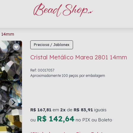
01 14mm
Preciosa / Jablonex
Cristal Metálico Marea 2801 14mm
Ref: 00017057
Aproximadamente 100 peças por embalagem
R$ 167,81
em
2x
de
R$ 83,91
iguais
R$ 142,64
ou
no PIX ou Boleto