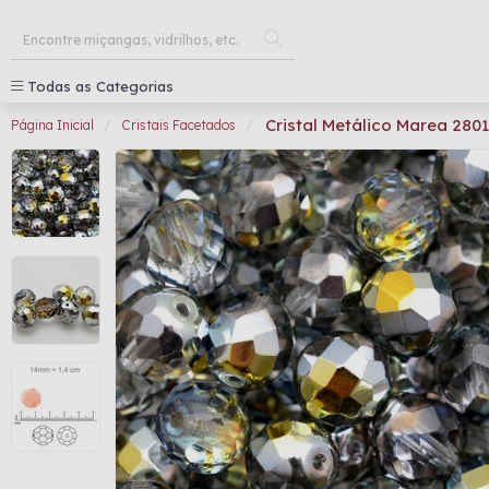
Todas as Categorias
Cristal Metálico Marea 28
Página Inicial
Cristais Facetados