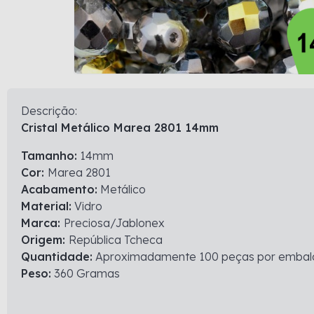
Descrição:
Cristal Metálico Marea 2801 14mm
Tamanho:
14mm
Cor:
Marea 2801
Acabamento:
Metálico
Material:
Vidro
Marca:
Preciosa/Jablonex
Origem:
República Tcheca
Quantidade:
Aproximadamente 100 peças por emba
Peso:
360 Gramas