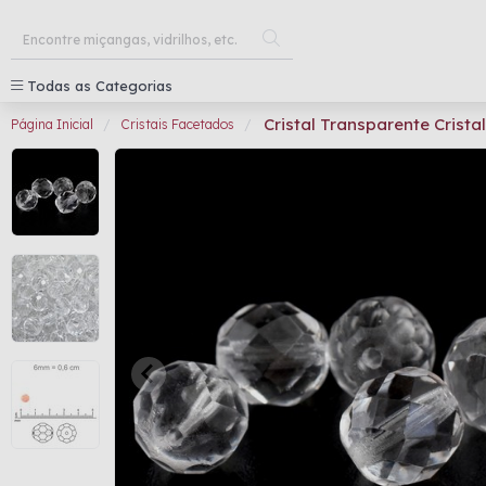
Todas as Categorias
Cristal Transparente Crist
Página Inicial
Cristais Facetados