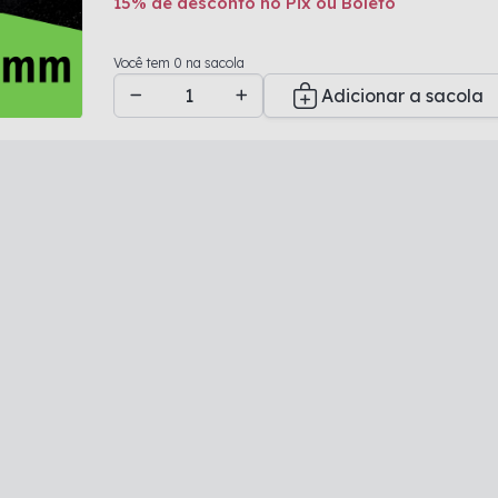
15% de desconto no Pix ou Boleto
Adicionado a sacola
Você tem 0 na sacola
Adicionar a sacola