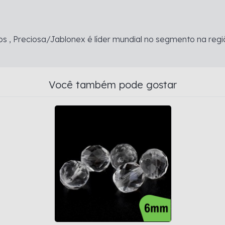
s , Preciosa/Jablonex é líder mundial no segmento na regi
Você também pode gostar