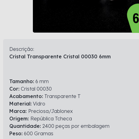
Descrição:
Cristal Transparente Cristal 00030 6mm
Tamanho:
6 mm
Cor:
Cristal 00030
Acabamento:
Transparente T
Material:
Vidro
Marca:
Preciosa/Jablonex
Origem:
República Tcheca
Quantidade:
2400 peças por embalagem
Peso:
600 Gramas