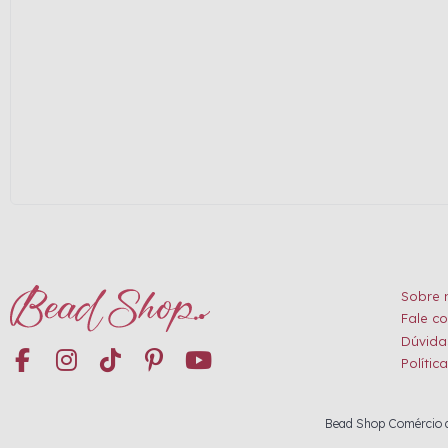
Sobre 
Fale c
Dúvida
Polític
Bead Shop Comércio de