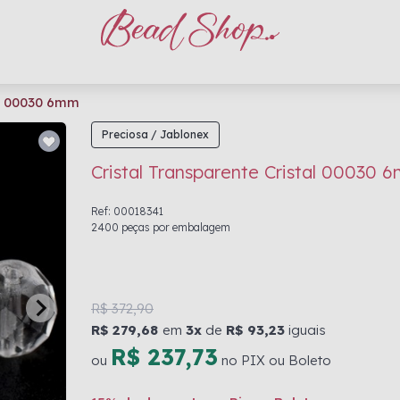
al 00030 6mm
Preciosa / Jablonex
Cristal Transparente Cristal 00030 
Ref: 00018341
2400 peças por embalagem
R$ 372,90
R$ 279,68
em
3x
de
R$ 93,23
iguais
R$ 237,73
ou
no PIX ou Boleto