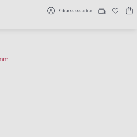
Entrar ou cadastrar
6mm