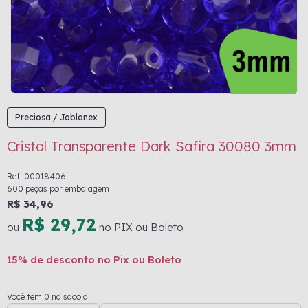
Preciosa / Jablonex
Cristal Transparente Dark Safira 30080 3mm
Ref: 00018406
600 peças por embalagem
R$ 34,96
R$ 29,72
ou
no PIX ou Boleto
15% de desconto no Pix ou Boleto
Você tem 0 na sacola