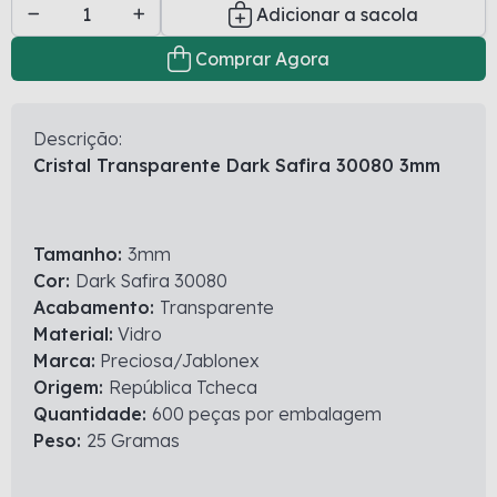
Adicionar a sacola
Comprar Agora
Descrição:
Cristal Transparente Dark Safira 30080 3mm
Tamanho:
3mm
Cor:
Dark Safira 30080
Acabamento:
Transparente
Material:
Vidro
Marca:
Preciosa/Jablonex
Origem:
República Tcheca
Quantidade:
600 peças por embalagem
Peso:
25 Gramas