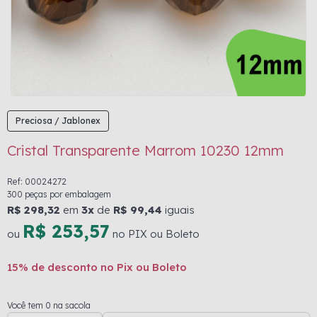
Preciosa / Jablonex
Cristal Transparente Marrom 10230 12mm
Ref: 00024272
300 peças por embalagem
R$ 298,32
em
3x
de
R$ 99,44
iguais
R$ 253,57
ou
no PIX ou Boleto
15% de desconto no Pix ou Boleto
Você tem 0 na sacola