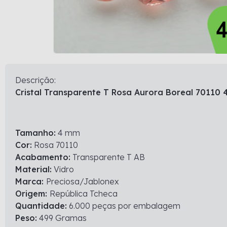
Descrição:
Cristal Transparente T Rosa Aurora Boreal 70110
Tamanho:
4 mm
Cor:
Rosa 70110
Acabamento:
Transparente T AB
Material:
Vidro
Marca:
Preciosa/Jablonex
Origem:
República Tcheca
Quantidade:
6.000 peças por embalagem
Peso:
499 Gramas