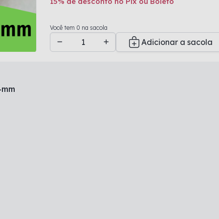
15% de desconto no Pix ou Boleto
Adicionado a sacola
Você tem 0 na sacola
Adicionar a sacola
 4mm