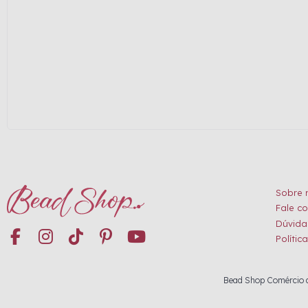
Sobre 
Fale c
Dúvida
Polític
Bead Shop Comércio de