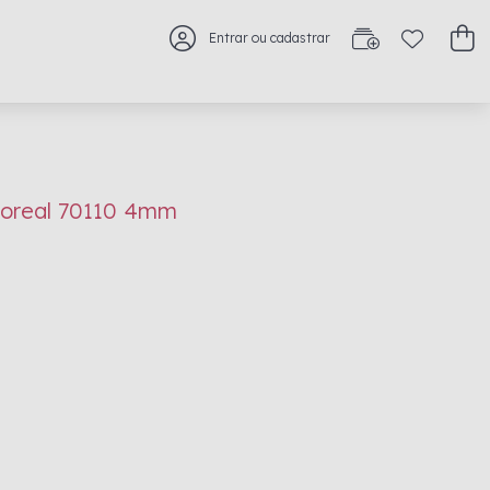
Entrar ou cadastrar
 Boreal 70110 4mm