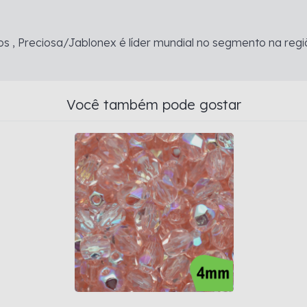
s , Preciosa/Jablonex é líder mundial no segmento na regi
Você também pode gostar