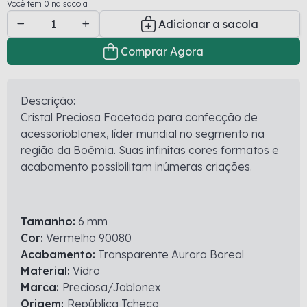
Você tem 0 na sacola
Adicionar a sacola
Comprar Agora
Descrição:
Cristal Preciosa Facetado para confecção de
acessorioblonex, líder mundial no segmento na
região da Boêmia. Suas infinitas cores formatos e
acabamento possibilitam inúmeras criações.
Tamanho:
6 mm
Cor:
Vermelho 90080
Acabamento:
Transparente Aurora Boreal
Material:
Vidro
Marca:
Preciosa/Jablonex
Origem:
República Tcheca