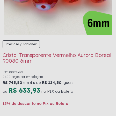
Preciosa / Jablonex
Cristal Transparente Vermelho Aurora Boreal
90080 6mm
Ref: 00023197
2400 peças por embalagem
R$ 745,80
em
6x
de
R$ 124,30
iguais
R$ 633,93
ou
no PIX ou Boleto
15% de desconto no Pix ou Boleto