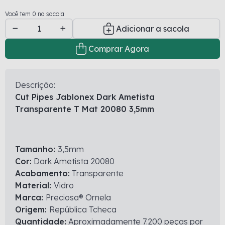
Você tem 0 na sacola
Adicionar a sacola
Comprar Agora
Descrição:
Cut Pipes Jablonex Dark Ametista
Transparente T Mat 20080 3,5mm
Tamanho:
3,5mm
Cor:
Dark Ametista 20080
Acabamento:
Transparente
Material:
Vidro
Marca:
Preciosa® Ornela
Origem:
República Tcheca
Quantidade:
Aproximadamente 7.200 peças por