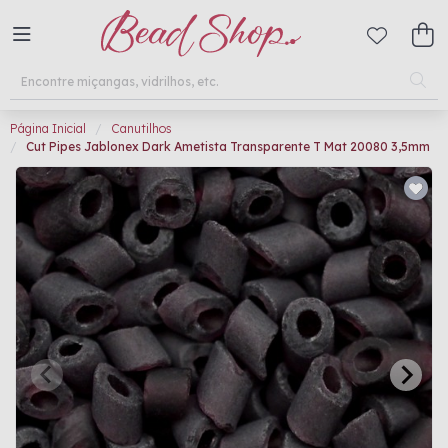
Página Inicial
Canutilhos
Cut Pipes Jablonex Dark Ametista Transparente T Mat 20080 3,5mm