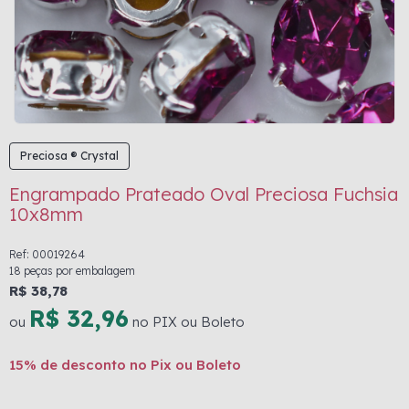
Preciosa ® Crystal
Engrampado Prateado Oval Preciosa Fuchsia
10x8mm
Ref: 00019264
18 peças por embalagem
R$ 38,78
R$ 32,96
ou
no PIX ou Boleto
15% de desconto no Pix ou Boleto