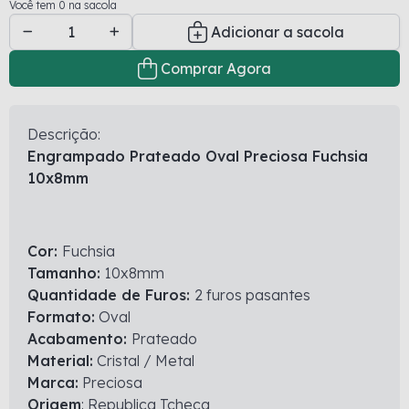
Você tem 0 na sacola
Adicionar a sacola
Comprar Agora
Descrição:
Engrampado Prateado Oval Preciosa Fuchsia
10x8mm
Cor:
Fuchsia
Tamanho:
10x8mm
Quantidade de Furos:
2 furos pasantes
Formato:
Oval
Acabamento:
Prateado
Material:
Cristal / Metal
Marca:
Preciosa
Origem
: Republica Tcheca