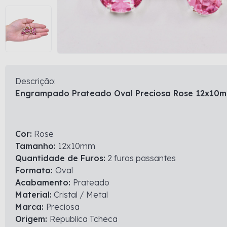
Descrição:
Engrampado Prateado Oval Preciosa Rose 12x10
Cor:
Rose
Tamanho:
12x10mm
Quantidade de Furos:
2 furos passantes
Formato:
Oval
Acabamento:
Prateado
Material:
Cristal / Metal
Marca:
Preciosa
Origem:
Republica Tcheca