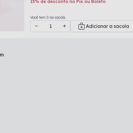
15% de desconto no Pix ou Boleto
Adicionado a sacola
Você tem 0 na sacola
Adicionar a sacola
mm