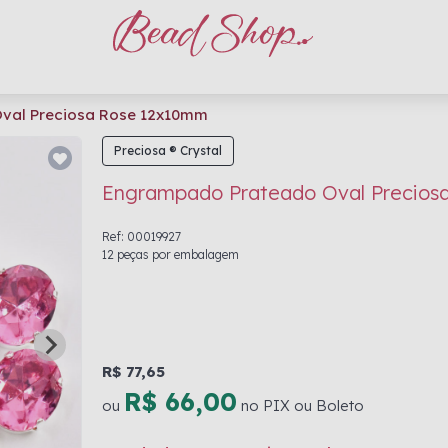
val Preciosa Rose 12x10mm
Preciosa ® Crystal
Engrampado Prateado Oval Precios
Ref: 00019927
12 peças por embalagem
R$ 77,65
R$ 66,00
ou
no PIX ou Boleto