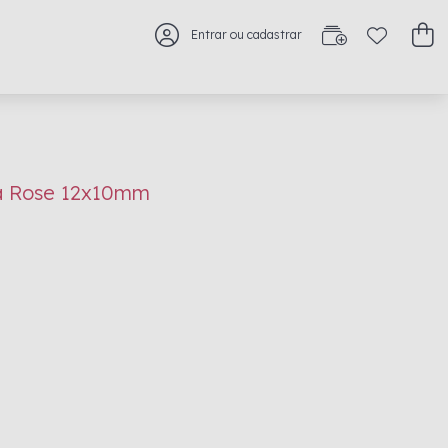
Entrar ou cadastrar
a Rose 12x10mm