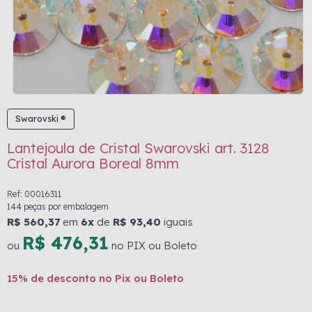
Swarovski ®
Lantejoula de Cristal Swarovski art. 3128
Cristal Aurora Boreal 8mm
Ref: 00016311
144 peças por embalagem
R$ 560,37
em
6x
de
R$ 93,40
iguais
R$ 476,31
ou
no PIX ou Boleto
15% de desconto no Pix ou Boleto