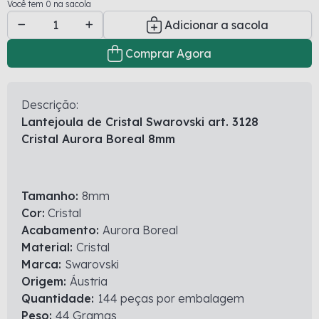
Você tem 0 na sacola
Adicionar a sacola
Comprar Agora
Descrição:
Lantejoula de Cristal Swarovski art. 3128
Cristal Aurora Boreal 8mm
Tamanho:
8mm
Cor:
Cristal
Acabamento:
Aurora Boreal
Material:
Cristal
Marca:
Swarovski
Origem:
Áustria
Quantidade:
144 peças por embalagem
Peso:
44 Gramas