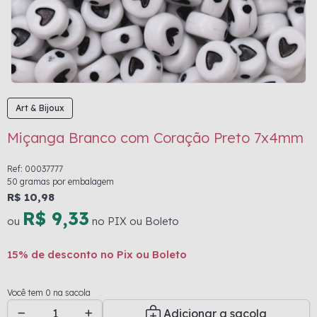
Art & Bijoux
Miçanga Branco com Coração Preto 7x4mm
Ref: 00037777
50 gramas por embalagem
R$ 10,98
R$ 9,33
ou
no PIX ou Boleto
15% de desconto no Pix ou Boleto
Você tem 0 na sacola
Adicionar a sacola