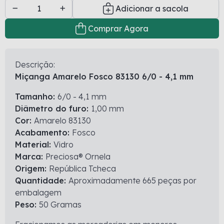
Adicionar a sacola
Comprar Agora
Descrição:
Miçanga Amarelo Fosco 83130 6/0 - 4,1 mm
Tamanho:
6/0 - 4,1 mm
Diâmetro do furo:
1,00 mm
Cor:
Amarelo 83130
Acabamento:
Fosco
Material:
Vidro
Marca:
Preciosa® Ornela
Origem:
República Tcheca
Quantidade:
Aproximadamente 665 peças por
embalagem
Peso:
50 Gramas