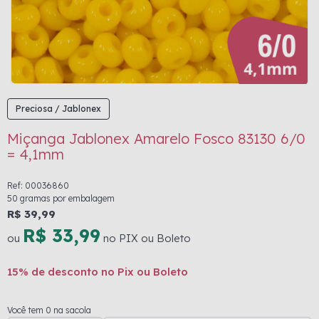
Preciosa / Jablonex
Miçanga Jablonex Amarelo Fosco 83130 6/0
= 4,1mm
Ref: 00036860
50 gramas por embalagem
R$ 39,99
R$ 33,99
ou
no PIX ou Boleto
15% de desconto no Pix ou Boleto
Você tem 0 na sacola