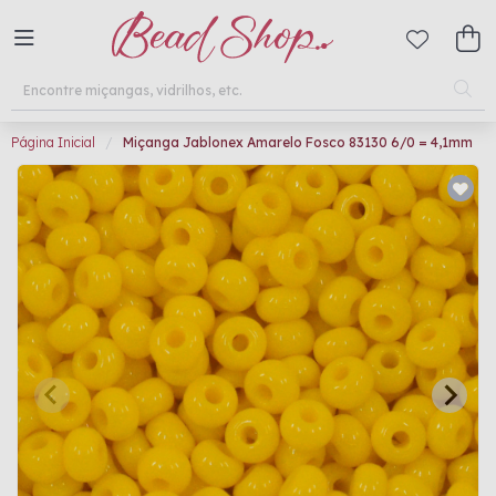
Página Inicial
Miçanga Jablonex Amarelo Fosco 83130 6/0 = 4,1mm