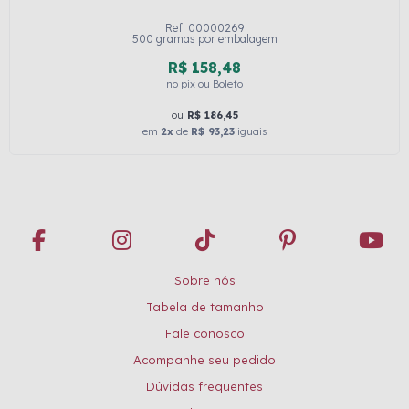
Ref: 00000269
500 gramas por embalagem
R$ 158,48
no pix ou Boleto
ou
R$ 186,45
em
2x
de
R$ 93,23
iguais
Sobre nós
Tabela de tamanho
Fale conosco
Acompanhe seu pedido
Dúvidas frequentes