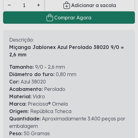
Adicionar a sacola
Comprar Agora
Descrição:
Miçanga Jablonex Azul Perolado 38020 9/0 =
2,6 mm
Tamanho:
9/0 - 2,6 mm
Diâmetro do furo:
0,80 mm
Cor:
Azul 38020
Acabamento:
Perolado
Material:
Vidro
Marca:
Preciosa® Ornela
Origem:
República Tcheca
Quantidade:
Aproximadamente 3.400 peças por
embalagem
Peso:
50 Gramas