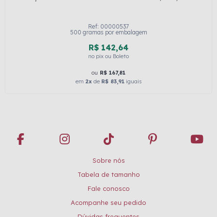
Ref: 00000537
500 gramas por embalagem
R$ 142,64
no pix ou Boleto
ou
R$ 167,81
em
2x
de
R$ 83,91
iguais
Sobre nós
Tabela de tamanho
Fale conosco
Acompanhe seu pedido
Dúvidas frequentes