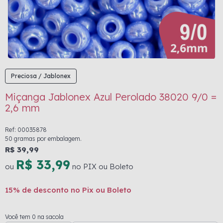
Preciosa / Jablonex
Miçanga Jablonex Azul Perolado 38020 9/0 =
2,6 mm
Ref: 00035878
50 gramas por embalagem.
R$ 39,99
R$ 33,99
ou
no PIX ou Boleto
15% de desconto no Pix ou Boleto
Você tem 0 na sacola