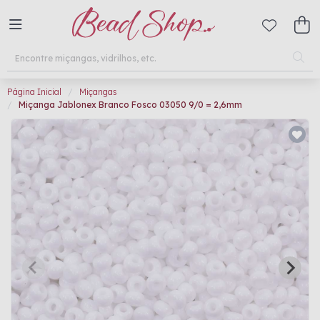
Página Inicial
Miçangas
Miçanga Jablonex Branco Fosco 03050 9/0 = 2,6mm