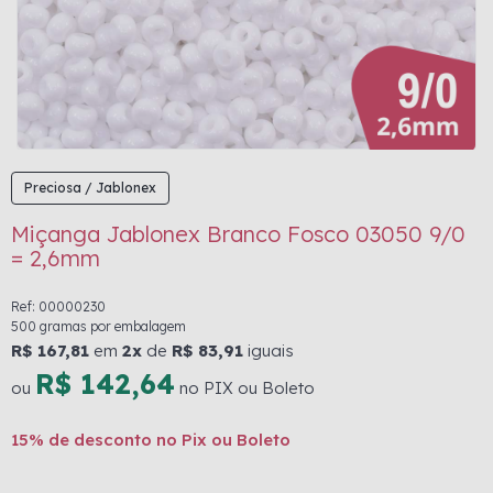
Preciosa / Jablonex
Miçanga Jablonex Branco Fosco 03050 9/0
= 2,6mm
Ref: 00000230
500 gramas por embalagem
R$ 167,81
em
2x
de
R$ 83,91
iguais
R$ 142,64
ou
no PIX ou Boleto
15% de desconto no Pix ou Boleto