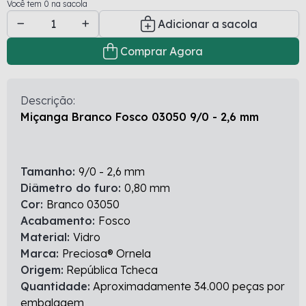
Você tem 0 na sacola
Adicionar a sacola
Comprar Agora
Descrição:
Miçanga Branco Fosco 03050 9/0 - 2,6 mm
Tamanho:
9/0 - 2,6 mm
Diâmetro do furo:
0,80 mm
Cor:
Branco 03050
Acabamento:
Fosco
Material:
Vidro
Marca:
Preciosa® Ornela
Origem:
República Tcheca
Quantidade:
Aproximadamente 34.000 peças por
embalagem