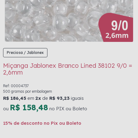
Preciosa / Jablonex
Miçanga Jablonex Branco Lined 38102 9/0 =
2,6mm
Ref: 00004737
500 gramas por embalagem
R$ 186,45
em
2x
de
R$ 93,23
iguais
R$ 158,48
ou
no PIX ou Boleto
15% de desconto no Pix ou Boleto