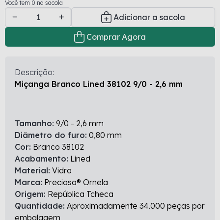
Você tem 0 na sacola
Adicionar a sacola
Comprar Agora
Descrição:
Miçanga Branco Lined 38102 9/0 - 2,6 mm
Tamanho:
9/0 - 2,6 mm
Diâmetro do furo:
0,80 mm
Cor:
Branco 38102
Acabamento:
Lined
Material:
Vidro
Marca:
Preciosa® Ornela
Origem:
República Tcheca
Quantidade:
Aproximadamente 34.000 peças por
embalagem