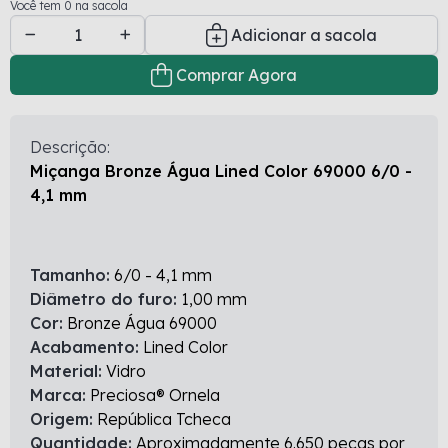
Você tem 0 na sacola
Adicionar a sacola
Comprar Agora
Descrição:
Miçanga Bronze Água Lined Color 69000 6/0 -
4,1 mm
Tamanho:
6/0 - 4,1 mm
Diâmetro do furo:
1,00 mm
Cor:
Bronze Água 69000
Acabamento:
Lined Color
Material:
Vidro
Marca:
Preciosa® Ornela
Origem:
República Tcheca
Quantidade:
Aproximadamente 6.650 peças por