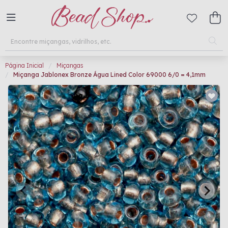
Página Inicial
Miçangas
Miçanga Jablonex Bronze Água Lined Color 69000 6/0 = 4,1mm