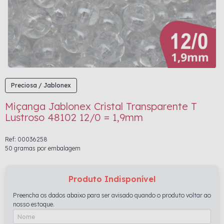
Preciosa / Jablonex
Miçanga Jablonex Cristal Transparente T
Lustroso 48102 12/0 = 1,9mm
Ref: 00036258
50 gramas por embalagem
Produto Indisponível
Preencha os dados abaixo para ser avisado quando o produto voltar ao
nosso estoque.