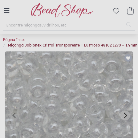
Página Inicial
Miçanga Jablonex Cristal Transparente T Lustroso 48102 12/0 = 1,9mm