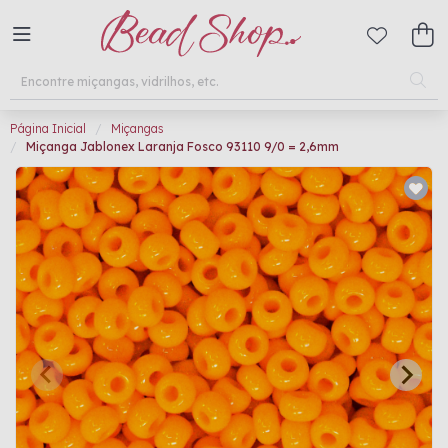
Página Inicial
Miçangas
Miçanga Jablonex Laranja Fosco 93110 9/0 = 2,6mm