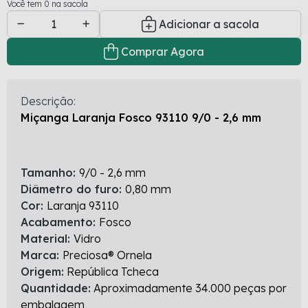
Você tem 0 na sacola
Adicionar a sacola
Comprar Agora
Descrição:
Miçanga Laranja Fosco 93110 9/0 - 2,6 mm
Tamanho:
9/0 - 2,6 mm
Diâmetro do furo:
0,80 mm
Cor:
Laranja 93110
Acabamento:
Fosco
Material:
Vidro
Marca:
Preciosa® Ornela
Origem:
República Tcheca
Quantidade:
Aproximadamente 34.000 peças por
embalagem