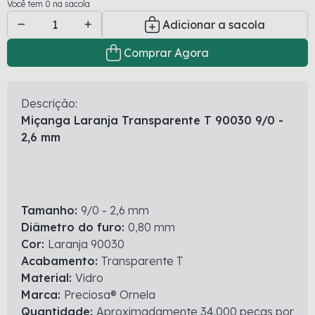
Você tem 0 na sacola
Adicionar a sacola
Comprar Agora
Descrição:
Miçanga Laranja Transparente T 90030 9/0 -
2,6 mm
Tamanho:
9/0 - 2,6 mm
Diâmetro do furo:
0,80 mm
Cor:
Laranja 90030
Acabamento:
Transparente T
Material:
Vidro
Marca:
Preciosa® Ornela
Quantidade:
Aproximadamente 34.000 peças por