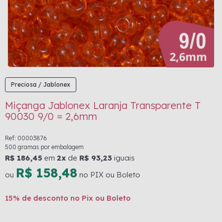
Preciosa / Jablonex
Miçanga Jablonex Laranja Transparente T
90030 9/0 = 2,6mm
Ref: 00003876
500 gramas por embalagem
R$ 186,45
em
2x
de
R$ 93,23
iguais
R$ 158,48
ou
no PIX ou Boleto
15% de desconto no Pix ou Boleto